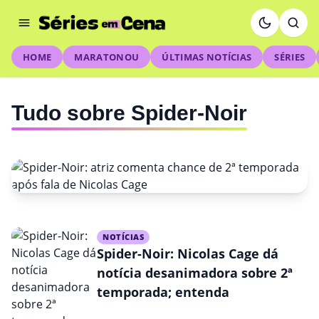
HOME
MARATONOU
ÚLTIMAS NOTÍCIAS
SÉRIES
Tudo sobre Spider-Noir
NOTÍCIAS
NOTÍCIAS
Spider-Noir: atriz comenta
Spider-Noir: Nicolas Cage dá
notícia desanimadora sobre 2ª
chance de 2ª temporada após
temporada; entenda
fala de Nicolas Cage