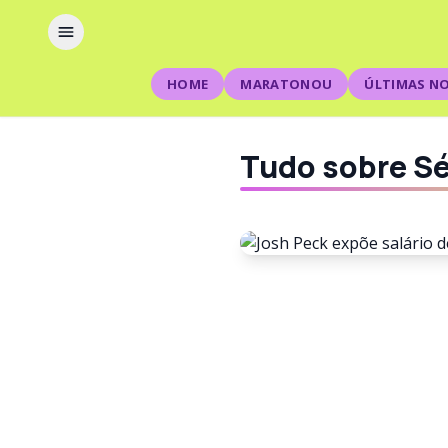
HOME
MARATONOU
ÚLTIMAS NO
Tudo sobre Sé
CELEBRIDADES
Josh Peck
explica p