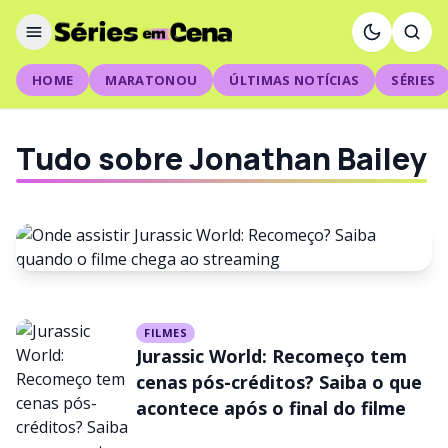
HOME
MARATONOU
ÚLTIMAS NOTÍCIAS
SÉRIES
Tudo sobre Jonathan Bailey
FILMES
FILMES
Onde assistir Jurassic World:
Jurassic World: Recomeço tem
Recomeço? Saiba quando o
cenas pós-créditos? Saiba o que
acontece após o final do filme
filme chega ao streaming