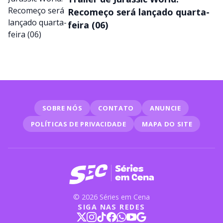
Recomeço será lançado quarta-
feira (06)
SOBRE NÓS
CONTATO
ANUNCIE
POLÍTICAS DE PRIVACIDADE
MAPA DO SITE
© 2026 Séries em Cena
SIGA NAS REDES