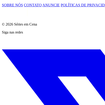
SOBRE NÓS
CONTATO
ANUNCIE
POLÍTICAS DE PRIVACI
© 2026 Séries em Cena
Siga nas redes