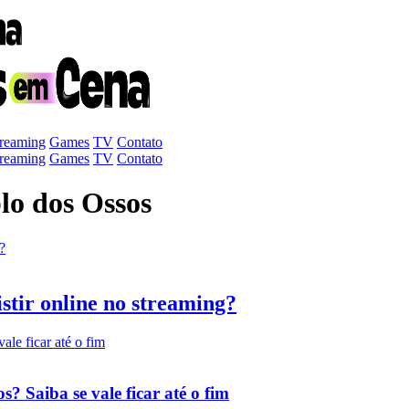
treaming
Games
TV
Contato
treaming
Games
TV
Contato
lo dos Ossos
stir online no streaming?
? Saiba se vale ficar até o fim