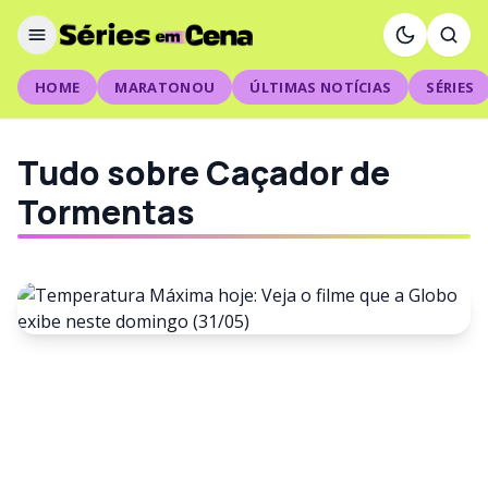
HOME
MARATONOU
ÚLTIMAS NOTÍCIAS
SÉRIES
Tudo sobre Caçador de
Tormentas
FILMES
Temperatura Máxima hoje:
Veja o filme que a Globo exibe