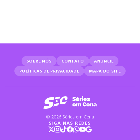
neste domingo (31/05)
SOBRE NÓS
CONTATO
ANUNCIE
POLÍTICAS DE PRIVACIDADE
MAPA DO SITE
© 2026 Séries em Cena
SIGA NAS REDES