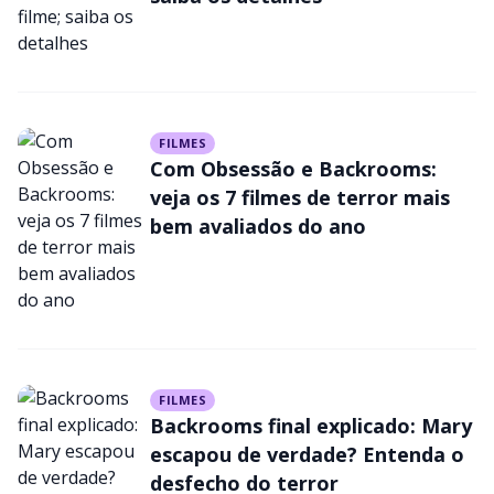
para compra e aluguel
FILMES
Com Obsessão e Backrooms:
veja os 7 filmes de terror mais
bem avaliados do ano
FILMES
Backrooms final explicado: Mary
escapou de verdade? Entenda o
desfecho do terror