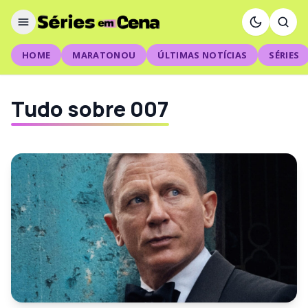
HOME
MARATONOU
ÚLTIMAS NOTÍCIAS
SÉRIES
Tudo sobre 007