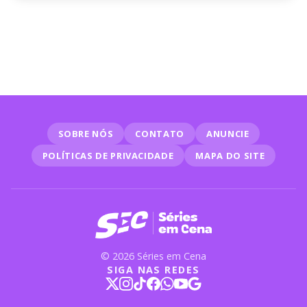
FILMES
007: novo filme de James Bond
deve ter diretor de Gravidade e
equipe de Harry Potter
SOBRE NÓS
CONTATO
ANUNCIE
POLÍTICAS DE PRIVACIDADE
MAPA DO SITE
© 2026 Séries em Cena
SIGA NAS REDES