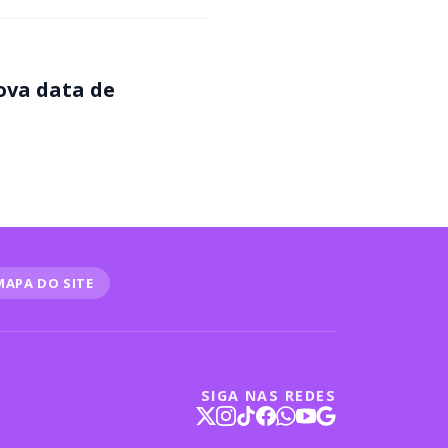
nova data de
MAPA DO SITE
SIGA NAS REDES