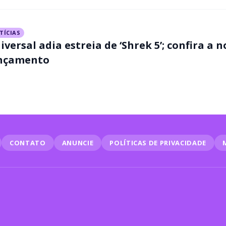
TÍCIAS
iversal adia estreia de ‘Shrek 5’; confira a 
nçamento
CONTATO
ANUNCIE
POLÍTICAS DE PRIVACIDADE