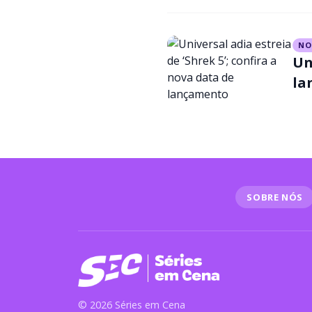
NO
Un
la
SOBRE NÓS
© 2026 Séries em Cena