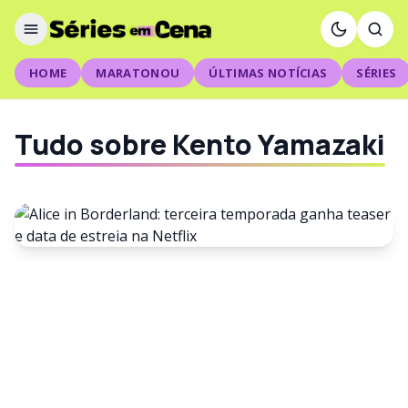
HOME
MARATONOU
ÚLTIMAS NOTÍCIAS
SÉRIES
Tudo sobre Kento Yamazaki
NOTÍCIAS
Alice in Borderland: terceira
temporada ganha teaser e
data de estreia na Netflix