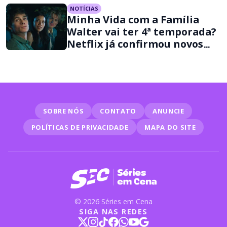
NOTÍCIAS
Minha Vida com a Família
Walter vai ter 4ª temporada?
Netflix já confirmou novos
episódios
SOBRE NÓS
CONTATO
ANUNCIE
POLÍTICAS DE PRIVACIDADE
MAPA DO SITE
© 2026 Séries em Cena
SIGA NAS REDES