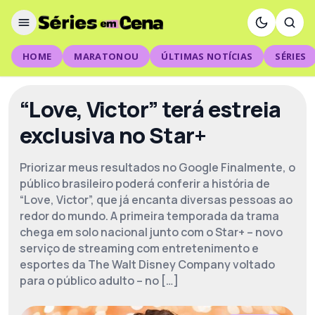
HOME
MARATONOU
ÚLTIMAS NOTÍCIAS
SÉRIES
“Love, Victor” terá estreia
exclusiva no Star+
Priorizar meus resultados no Google Finalmente, o
público brasileiro poderá conferir a história de
“Love, Victor”, que já encanta diversas pessoas ao
redor do mundo. A primeira temporada da trama
chega em solo nacional junto com o Star+ – novo
serviço de streaming com entretenimento e
esportes da The Walt Disney Company voltado
para o público adulto – no […]