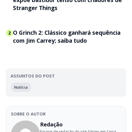
expõe bastidor tenso com criadores de
Stranger Things
O Grinch 2: Clássico ganhará sequência
2
com Jim Carrey; saiba tudo
ASSUNTOS DO POST
Notícia
SOBRE O AUTOR
Redação
Equipe de redação do site Séries em Cena.