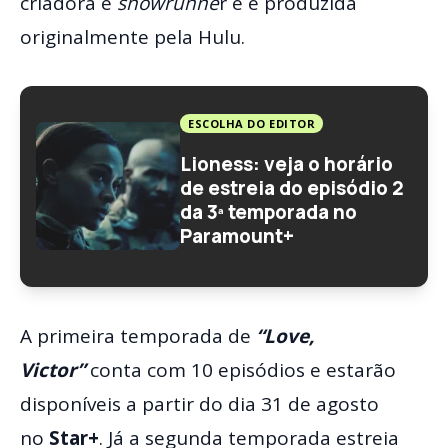
criadora e
showrunne
r e é produzida
originalmente pela Hulu.
ESCOLHA DO EDITOR
Lioness: veja o horário
de estreia do episódio 2
da 3ª temporada no
Paramount+
A primeira temporada de
“Love,
Victor”
conta com 10 episódios e estarão
disponíveis a partir do dia 31 de agosto
no
Star+
. Já a segunda temporada estreia