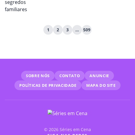
1
2
3
…
509
SOBRE NÓS
CONTATO
ANUNCIE
POLÍTICAS DE PRIVACIDADE
MAPA DO SITE
© 2026 Séries em Cena