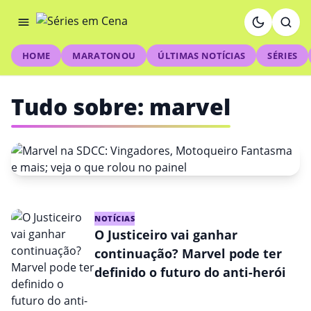
HOME
MARATONOU
ÚLTIMAS NOTÍCIAS
SÉRIES
Tudo sobre: marvel
FILMES
NOTÍCIAS
Marvel na SDCC: Vingadores,
O Justiceiro vai ganhar
continuação? Marvel pode ter
Motoqueiro Fantasma e mais;
definido o futuro do anti-herói
veja o que rolou no painel