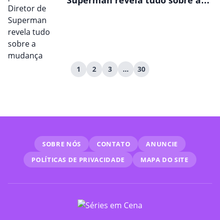
Superman revela tudo sobre a
mudança
1
2
3
…
30
SOBRE NÓS
CONTATO
ANUNCIE
POLÍTICAS DE PRIVACIDADE
MAPA DO SITE