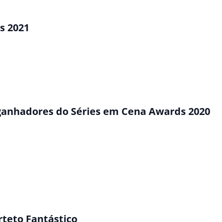
s 2021
s ganhadores do Séries em Cena Awards 2020
rteto Fantástico