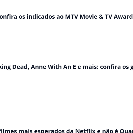
onfira os indicados ao MTV Movie & TV Award
alking Dead, Anne With An E e mais: confira o
ilmes mais esperados da Netflix e não é Qua