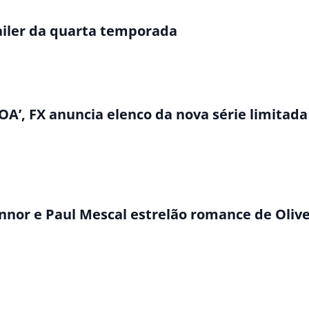
railer da quarta temporada
 OA’, FX anuncia elenco da nova série limitada
onnor e Paul Mescal estrelão romance de Oli