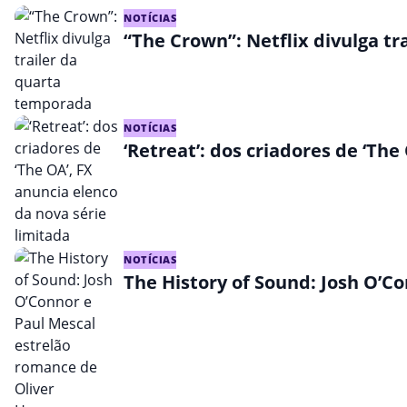
NOTÍCIAS
“The Crown”: Netflix divulga t
NOTÍCIAS
‘Retreat’: dos criadores de ‘The
NOTÍCIAS
The History of Sound: Josh O’C