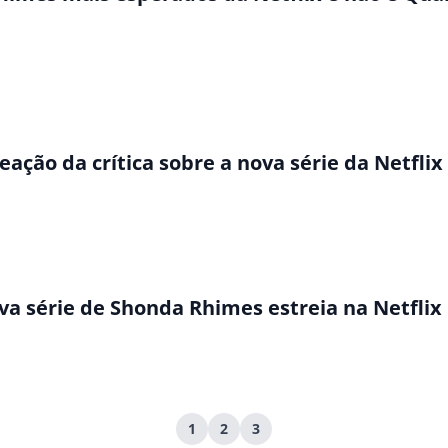
eação da crítica sobre a nova série da Netflix
va série de Shonda Rhimes estreia na Netflix
1
2
3