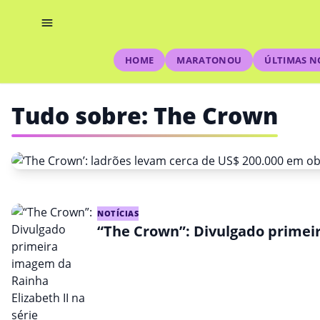
HOME
MARATONOU
ÚLTIMAS N
Tudo sobre: The Crown
NOTÍCIAS
NOTÍCIAS
“The Crown”: Divulgado primeir
‘The Crown’: ladrões levam cerca 